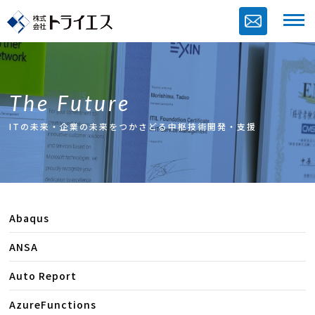
The Future
ITの未来・企業の未来をつかさどる中枢技術開発・支援
Abaqus
ANSA
Auto Report
AzureFunctions