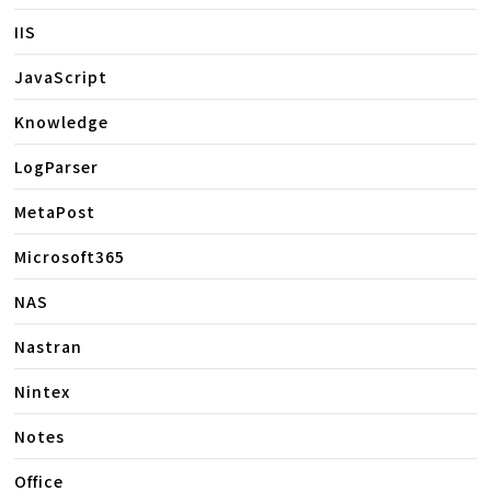
IIS
JavaScript
Knowledge
LogParser
MetaPost
Microsoft365
NAS
Nastran
Nintex
Notes
Office